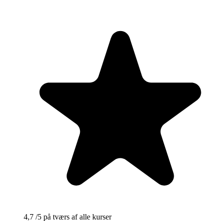
4,7
/5
på tværs af alle kurser