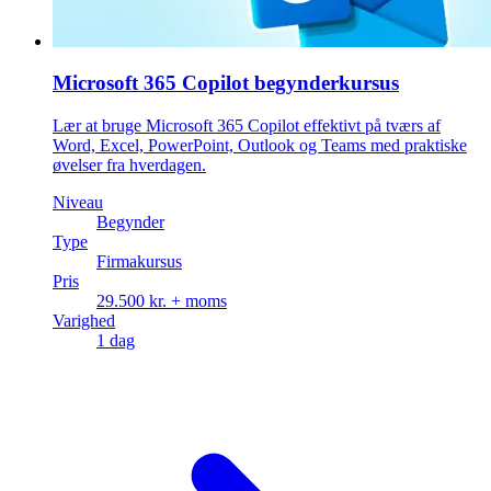
Microsoft 365 Copilot begynderkursus
Lær at bruge Microsoft 365 Copilot effektivt på tværs af
Word, Excel, PowerPoint, Outlook og Teams med praktiske
øvelser fra hverdagen.
Niveau
Begynder
Type
Firmakursus
Pris
29.500 kr. + moms
Varighed
1 dag