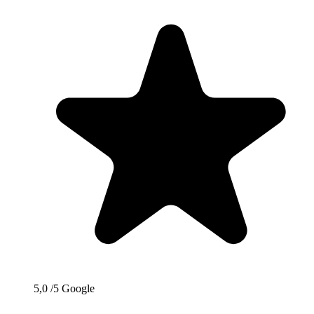
5,0
/5
Google