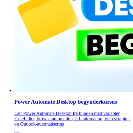
Power Automate Desktop begynderkursus
Lær Power Automate Desktop fra bunden med variabler,
Excel, filer, browserautomation, UI-automation, web scraping
og Outlook-automatisering.