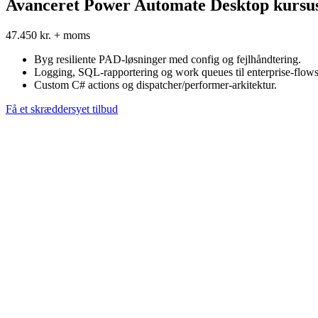
Avanceret Power Automate Desktop kursu
47.450 kr. + moms
Byg resiliente PAD-løsninger med config og fejlhåndtering.
Logging, SQL-rapportering og work queues til enterprise-flows
Custom C# actions og dispatcher/performer-arkitektur.
Få et skræddersyet tilbud