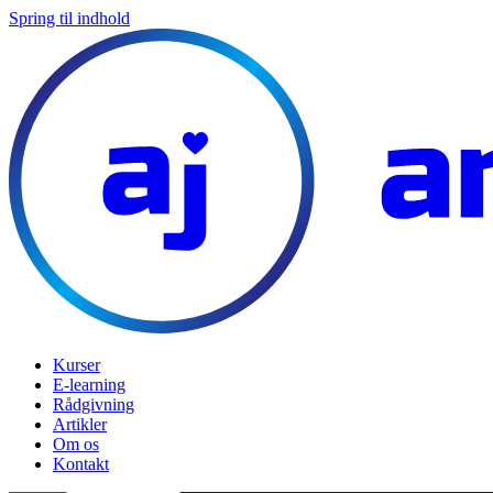
Spring til indhold
Kurser
E-learning
Rådgivning
Artikler
Om os
Kontakt